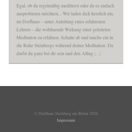
Egal, ob du regelmäßig meditierst oder du es einfach
ausprobieren möchtest... Wir laden dich herzlich ein,
im Dorfhaus – unter Anleitung eines erfahrenen
Lehrers – die wohltuende Wirkung einer geleiteten
Meditation zu erfahren. Schalte ab und tauche ein in
die Ruhe Steinbergs während deiner Meditation. Du
darfst du ganz bei dir sein und den Alltag
[...]
© Dorfhaus Steinberg am Rofan
2026
Impressum