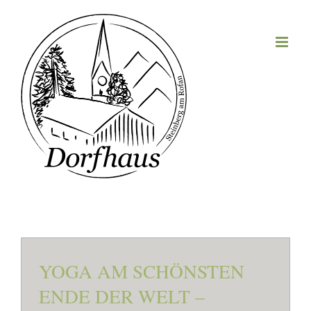
Zum
Inhalt
springen
YOGA AM SCHÖNSTEN
ENDE DER WELT –