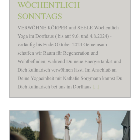
WÖCHENTLICH
SONNTAGS
VERWÖHNE KÖRPER und SEELE Wöchentlich
Yoga im Dorfhaus ( bis auf 9.6. und 4.8.2024) -
vorläufig bis Ende Oktober 2024 Gemeinsam
schaffen wir Raum für Regeneration und
Wohlbefinden, während Du neue Energie tankst und
Dich kulinarisch verwöhnen lässt. Im Anschluß an
Deine Yogaeinheit mit Nathalie Sorgmann kannst Du
Dich kulinarisch bei uns im Dorfhaus
[...]