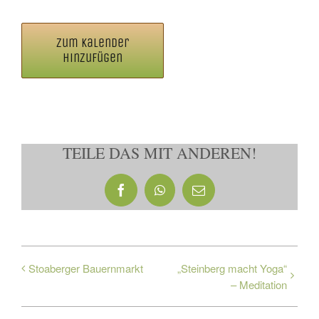
Zum Kalender
hinzufügen
TEILE DAS MIT ANDEREN!
Facebook
WhatsApp
E-
Mail
Stoaberger Bauernmarkt
„Steinberg macht Yoga“
– Meditation