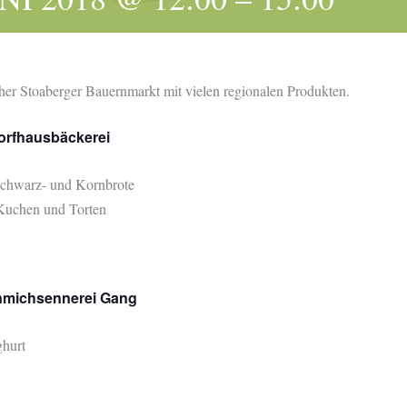
cher
Stoaberger Bauernmarkt mit vielen regionalen Produkten.
orfhausbäckerei
Schwarz- und Kornbrote
 Kuchen und Torten
nmichsennerei Gang
ghurt