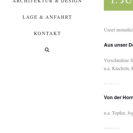
ARCHITEKTUR & DESIGN
LAGE & ANFAHRT
Unser monatli
KONTAKT
Aus unser D
Verschiedene 
u.a. Kiacheln,
. . . . . . .
Von der Hor
u.a. Topfen, Jo
. . . . . . .