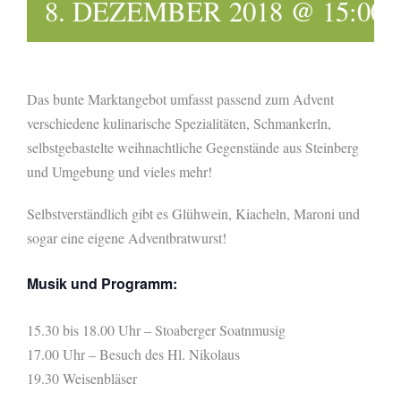
8. DEZEMBER 2018 @ 15:00
Das bunte Marktangebot umfasst passend zum Advent
verschiedene kulinarische Spezialitäten, Schmankerln,
selbstgebastelte weihnachtliche Gegenstände aus Steinberg
und Umgebung und vieles mehr!
Selbstverständlich gibt es Glühwein, Kiacheln, Maroni und
sogar eine eigene Adventbratwurst!
Musik und Programm:
15.30 bis 18.00 Uhr – Stoaberger Soatnmusig
17.00 Uhr – Besuch des Hl. Nikolaus
19.30 Weisenbläser