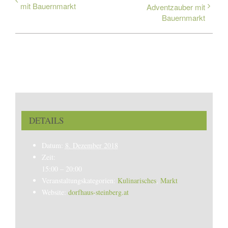
mit Bauernmarkt
Adventzauber mit
Bauernmarkt
DETAILS
Datum:
8. Dezember 2018
Zeit:
15:00 – 20:00
Veranstaltungskategorien:
Kulinarisches
,
Markt
Website:
dorfhaus-steinberg.at