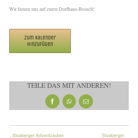
Wir freuen uns auf euren Dorfhaus-Besuch!
Zum Kalender
hinzufügen
TEILE DAS MIT ANDEREN!
Facebook
WhatsApp
E-
Mail
Stoaberger Adventzauber
Stoaberger