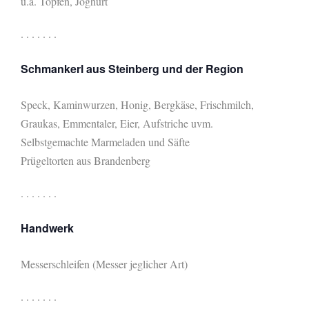
u.a. Topfen, Joghurt
. . . . . . .
Schmankerl aus Steinberg und der Region
Speck, Kaminwurzen, Honig, Bergkäse, Frischmilch,
Graukas, Emmentaler, Eier, Aufstriche uvm.
Selbstgemachte Marmeladen und Säfte
Prügeltorten aus Brandenberg
. . . . . . .
Handwerk
Messerschleifen (Messer jeglicher Art)
. . . . . . .