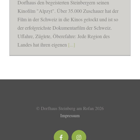
Dorfhaus den begeisterten Steinbergern seinen
Kinofilm "Alpzyt". Über 35.000 Zuschauer hat der
Film in der Schweiz in die Kinos gelockt und ist so
der erfolgreichste Dokumentarfilm der Schweiz.
Uffahre, Züglete, Öberefahre: Jede Region des
Landes hat ihren eigenen
[...]
© Dorfhaus Steinberg am Rofan
2026
Impressum
Facebook
Instagram