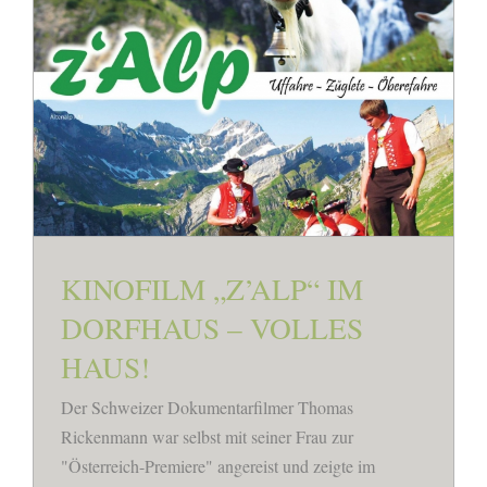
KINOFILM „Z’ALP“ IM
DORFHAUS – VOLLES
HAUS!
Der Schweizer Dokumentarfilmer Thomas
Rickenmann war selbst mit seiner Frau zur
"Österreich-Premiere" angereist und zeigte im